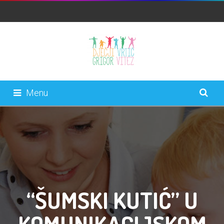
Menu
“ŠUMSKI KUTIĆ” U