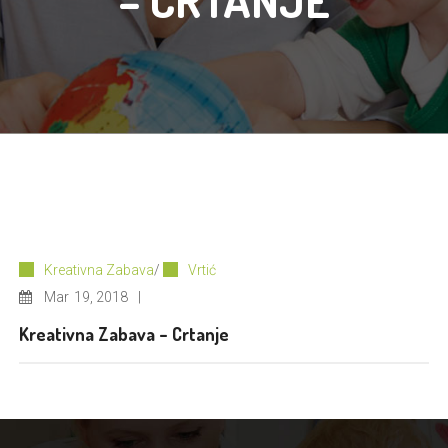
– CRTANJE
Kreativna Zabava
/
Vrtić
Mar
19, 2018
Kreativna Zabava – Crtanje