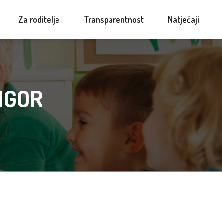
Za roditelje
Transparentnost
Natječaji
IGOR