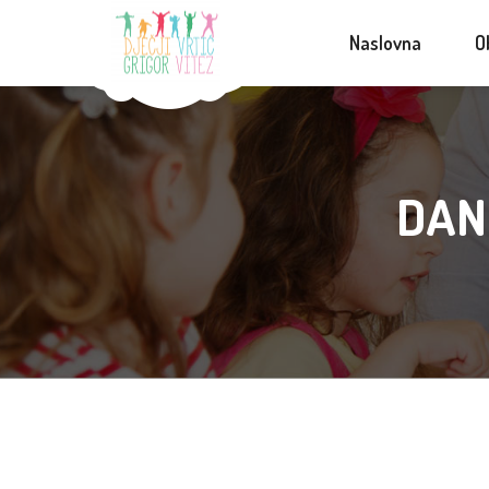
Naslovna
O
DAN